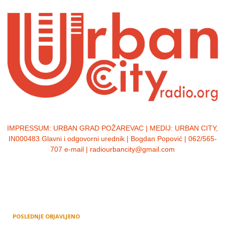
IMPRESSUM:
URBAN GRAD POŽAREVAC | MEDIJ: URBAN CITY,
IN000483 Glavni i odgovorni urednik | Bogdan Popović | 062/565-
707 e-mail | radiourbancity@gmail.com
POSLEDNJE OBJAVLJENO