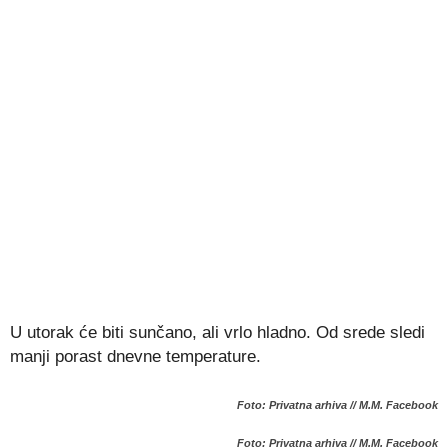
U utorak će biti sunčano, ali vrlo hladno. Od srede sledi
manji porast dnevne temperature.
Foto: Privatna arhiva // M.M. Facebook
Foto: Privatna arhiva // M.M. Facebook