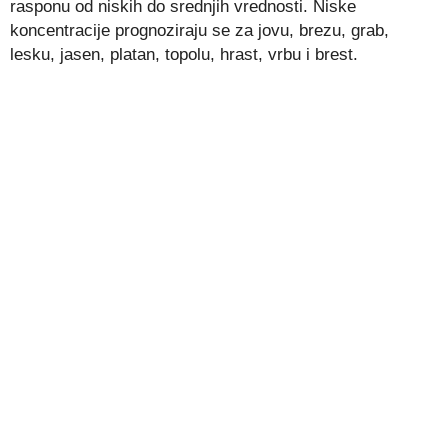
rasponu od niskih do srednjih vrednosti. Niske
koncentracije prognoziraju se za jovu, brezu, grab,
lesku, jasen, platan, topolu, hrast, vrbu i brest.