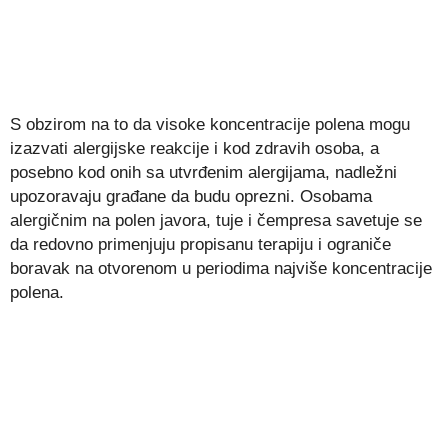
S obzirom na to da visoke koncentracije polena mogu
izazvati alergijske reakcije i kod zdravih osoba, a
posebno kod onih sa utvrđenim alergijama, nadležni
upozoravaju građane da budu oprezni. Osobama
alergičnim na polen javora, tuje i čempresa savetuje se
da redovno primenjuju propisanu terapiju i ograniče
boravak na otvorenom u periodima najviše koncentracije
polena.