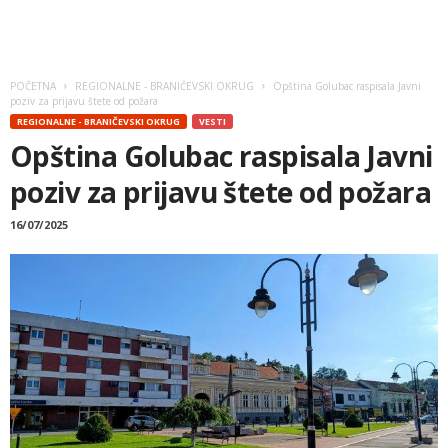
POČETNA
REGIONALNE - BRANIČEVSKI OKRUG
Opština Golubac raspisala Javni
poziv za prijavu štete od požara
REGIONALNE - BRANIČEVSKI OKRUG
VESTI
Opština Golubac raspisala Javni
poziv za prijavu štete od požara
16/07/2025