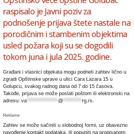
raspisalo je Javni poziv za
podnošenje prijava štete nastale na
porodičnim i stambenim objektima
usled požara koji su se dogodili
tokom juna i jula 2025. godine.
Građani i vlasnici objekata mogu podneti zahtev lično u
zgradi Opštinske uprave u ulici Cara Lazara 15 u
Golupcu, svakog radnog dana od 7 do 15 časova.
Takođe, prijava se može poslati poštom ili elektronski na
adresu:
va
***************
@
*********
rg.rs
.
Reklame
Zahtev se može sačiniti u slobodnoj formi, uz obavezno
navođenje kontakt podataka, ili popuniti na propisanom