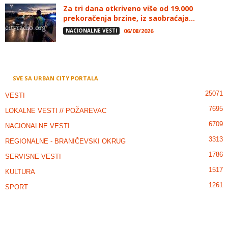
Za tri dana otkriveno više od 19.000
prekoračenja brzine, iz saobraćaja...
NACIONALNE VESTI
06/08/2026
SVE SA URBAN CITY PORTALA
25071
VESTI
7695
LOKALNE VESTI // POŽAREVAC
6709
NACIONALNE VESTI
3313
REGIONALNE - BRANIČEVSKI OKRUG
1786
SERVISNE VESTI
1517
KULTURA
1261
SPORT