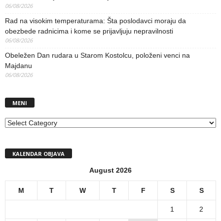
06/08/2026
Rad na visokim temperaturama: Šta poslodavci moraju da
obezbede radnicima i kome se prijavljuju nepravilnosti
06/08/2026
Obeležen Dan rudara u Starom Kostolcu, položeni venci na
Majdanu
06/08/2026
MENI
MENI
KALENDAR OBJAVA
August 2026
M
T
W
T
F
S
S
1
2