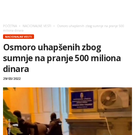
POČETNA
NACIONALNE VESTI
Osmoro uhapšenih zbog sumnje na pranje 500
miliona dinara
NACIONALNE VESTI
Osmoro uhapšenih zbog
sumnje na pranje 500 miliona
dinara
29/03/2022