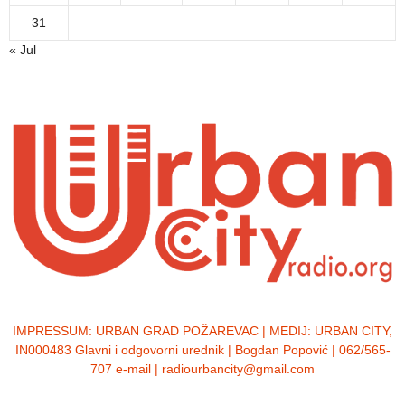
31
« Jul
IMPRESSUM:
URBAN GRAD POŽAREVAC | MEDIJ: URBAN CITY,
IN000483 Glavni i odgovorni urednik | Bogdan Popović | 062/565-
707 e-mail | radiourbancity@gmail.com