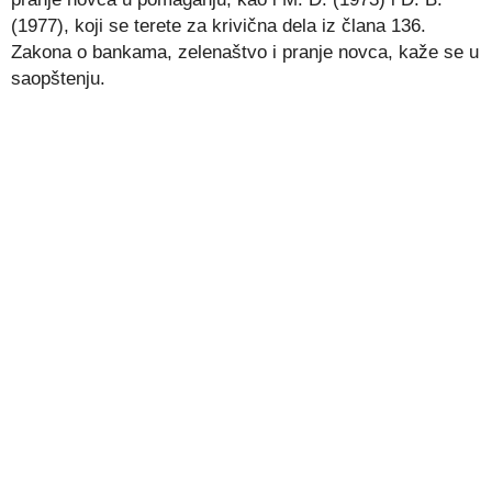
(1977), koji se terete za krivična dela iz člana 136.
Zakona o bankama, zelenaštvo i pranje novca, kaže se u
saopštenju.