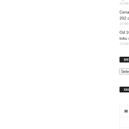
07/08
Cena 
202 d
07/08
Od 1
toku
07/08
ME
MEN
KA
M