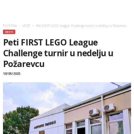
POČETNA
VESTI
Peti FIRST LEGO League Challenge turnir u nedelju u Požarevcu
VESTI
Peti FIRST LEGO League
Challenge turnir u nedelju u
Požarevcu
10/05/2025