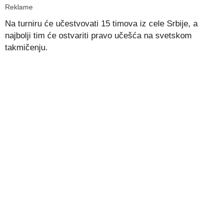
Reklame
Na turniru će učestvovati 15 timova iz cele Srbije, a
najbolji tim će ostvariti pravo učešća na svetskom
takmičenju.