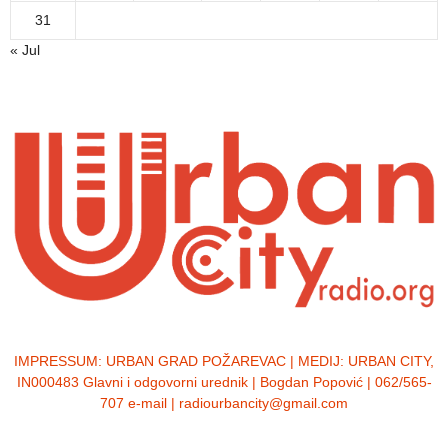
31
« Jul
IMPRESSUM:
URBAN GRAD POŽAREVAC | MEDIJ: URBAN CITY,
IN000483 Glavni i odgovorni urednik | Bogdan Popović | 062/565-
707 e-mail | radiourbancity@gmail.com