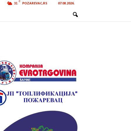
C
POZAREVAC,RS
07.08.2026.
31