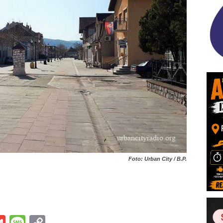
Foto: Urban City / B.P.