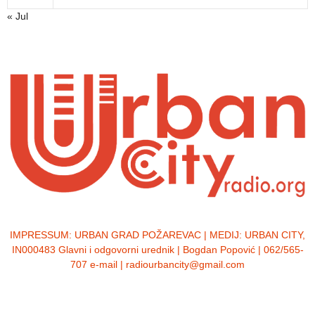
« Jul
IMPRESSUM:
URBAN GRAD POŽAREVAC | MEDIJ: URBAN CITY,
IN000483 Glavni i odgovorni urednik | Bogdan Popović | 062/565-
707 e-mail | radiourbancity@gmail.com