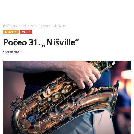
POČETNA
MUZIKA
Počeo 31. „Nišville“
MUZIKA
VESTI
Počeo 31. „Nišville“
15/08/2025