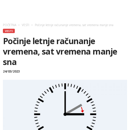
POČETNA
VESTI
Počinje letnje računanje vremena, sat vremena manje sna
VESTI
Počinje letnje računanje
vremena, sat vremena manje
sna
24/03/2023