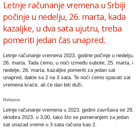
Letnje računanje vremena u Srbiji
počinje u nedelju, 26. marta, kada
kazaljke, u dva sata ujutru, treba
pomeriti jedan čas unapred.
Letnje računanje vremena 2023. godine počinje u nedelju,
26. marta. Tada ćemo, u noći između subote, 25. marta, i
nedelje, 26. marta, kazaljke pomeriti za jedan sat
unapred, dakle sa 2 na 3 sata. Te noći ćemo spavati sat
vremena kraće, ali će dan biti duži.
Reklame
Letnje računanje vremena u 2023. godini završava se 29.
oktobra 2023. u 3.00, tako što se pomeranjem za jedan
sat unazad vreme u 3 sata računa kao 2.