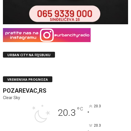
URBAN CITY NA FEJSBUKU
VREMENSKA PROGNOZA
POZAREVAC,RS
Clear Sky
20.3
°
C
20.3
°
20.3