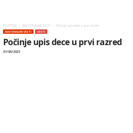
POČETNA
NACIONALNE VESTI
Počinje upis dece u prvi razred
NACIONALNE VESTI
VESTI
Počinje upis dece u prvi razred
31/03/2021