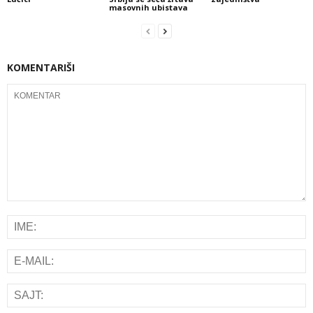
masovnih ubistava
KOMENTARIŠI