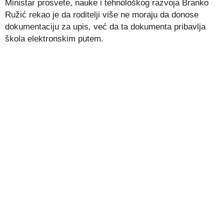
Ministar prosvete, nauke i tehnološkog razvoja Branko
Ružić rekao je da roditelji više ne moraju da donose
dokumentaciju za upis, već da ta dokumenta pribavlja
škola elektronskim putem.