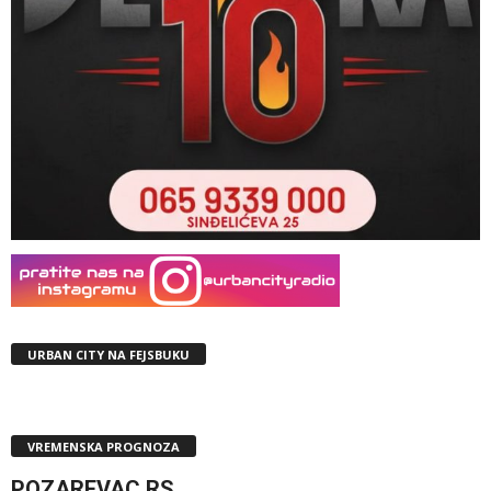
URBAN CITY NA FEJSBUKU
VREMENSKA PROGNOZA
POZAREVAC,RS