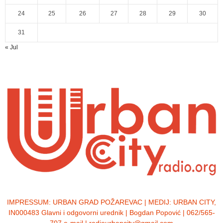
24
25
26
27
28
29
30
31
« Jul
IMPRESSUM:
URBAN GRAD POŽAREVAC | MEDIJ: URBAN CITY,
IN000483 Glavni i odgovorni urednik | Bogdan Popović | 062/565-