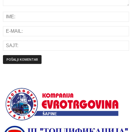
Alternative: