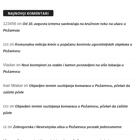
NAJNOVIJI KOMENTARI
123456
on
Od 10. avgusta izmena saobraćaja na kružnom toku na ulazu u
Požarevac
ccc
on
Komunalna milicija kreće u pojačanu kontrolu ugostiteljskih objekata u
Požarevcu
Vladan
on
Novi kontejneri za staklo i karton postavljeni na više lokacija u
Požarevcu
Ivan Mlakar
on
Objavljen termin suzbijanja komaraca u Požarevcu, pčelari da
zaštite pčele
ccc
on
Objavljen termin suzbijanja komaraca u Požarevcu, pčelari da zaštite
pčele
cc
on
Zelengorska i Nevesinjska ulica u Požarevcu postale jednosmerne