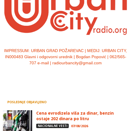
IMPRESSUM:
URBAN GRAD POŽAREVAC | MEDIJ: URBAN CITY,
IN000483 Glavni i odgovorni urednik | Bogdan Popović | 062/565-
707 e-mail | radiourbancity@gmail.com
POSLEDNJE OBJAVLJENO
Cena evrodizela viša za dinar, benzin
ostaje 202 dinara po litru
NACIONALNE VESTI
07/08/2026