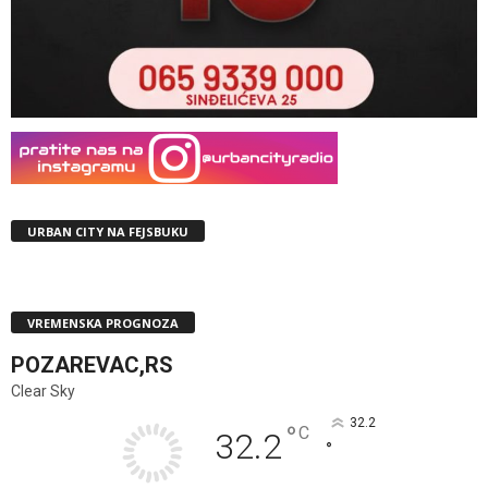
URBAN CITY NA FEJSBUKU
VREMENSKA PROGNOZA
POZAREVAC,RS
Clear Sky
32.2
°
C
32.2
°