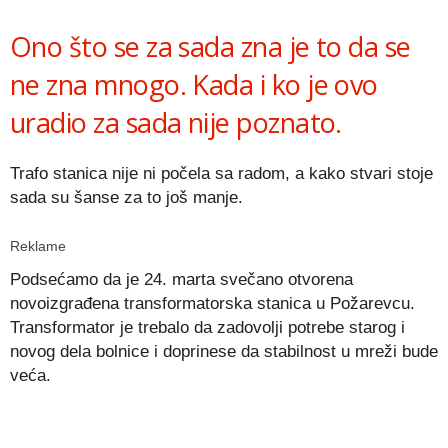
Link
Ono što se za sada zna je to da se
ne zna mnogo. Kada i ko je ovo
uradio za sada nije poznato.
Trafo stanica nije ni počela sa radom, a kako stvari stoje
sada su šanse za to još manje.
Reklame
Podsećamo da je 24. marta svečano otvorena
novoizgrađena transformatorska stanica u Požarevcu.
Transformator je trebalo da zadovolji potrebe starog i
novog dela bolnice i doprinese da stabilnost u mreži bude
veća.