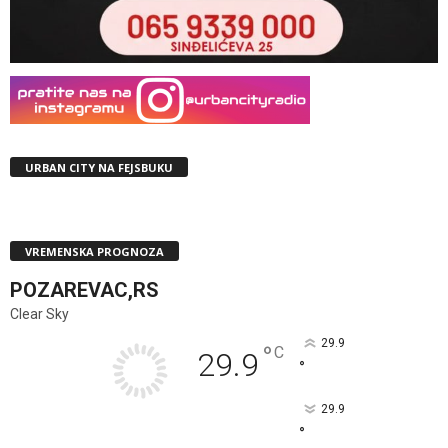
URBAN CITY NA FEJSBUKU
VREMENSKA PROGNOZA
POZAREVAC,RS
Clear Sky
29.9
°
C
29.9
°
29.9
°