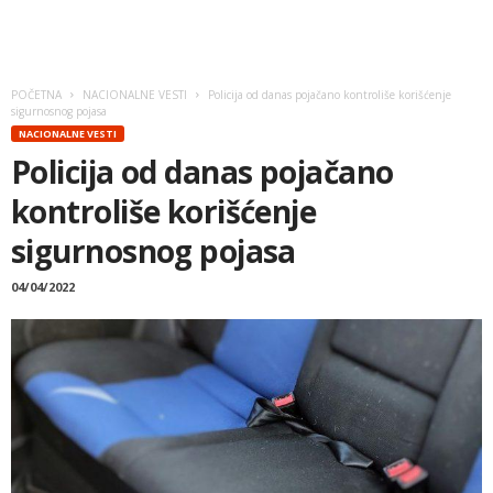
POČETNA
NACIONALNE VESTI
Policija od danas pojačano kontroliše korišćenje
sigurnosnog pojasa
NACIONALNE VESTI
Policija od danas pojačano
kontroliše korišćenje
sigurnosnog pojasa
04/04/2022