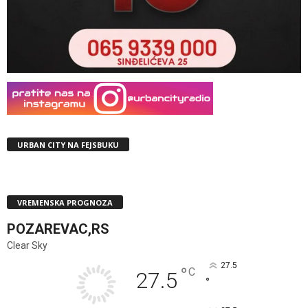
URBAN CITY NA FEJSBUKU
VREMENSKA PROGNOZA
POZAREVAC,RS
Clear Sky
27.5
°
C
27.5
°