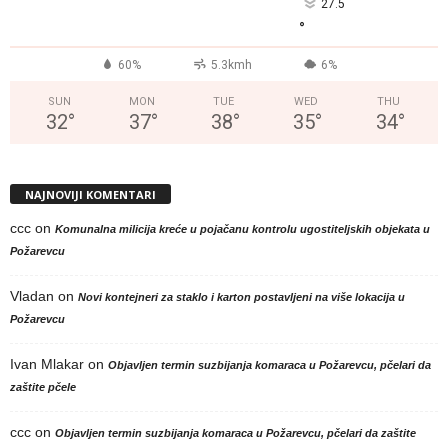
27.5
°
60%
5.3kmh
6%
SUN
MON
TUE
WED
THU
32
°
37
°
38
°
35
°
34
°
NAJNOVIJI KOMENTARI
ccc
on
Komunalna milicija kreće u pojačanu kontrolu ugostiteljskih objekata u
Požarevcu
Vladan
on
Novi kontejneri za staklo i karton postavljeni na više lokacija u
Požarevcu
Ivan Mlakar
on
Objavljen termin suzbijanja komaraca u Požarevcu, pčelari da
zaštite pčele
ccc
on
Objavljen termin suzbijanja komaraca u Požarevcu, pčelari da zaštite