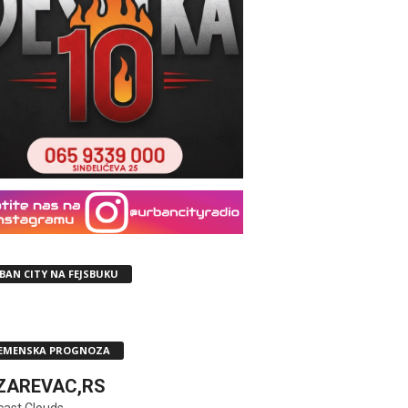
BAN CITY NA FEJSBUKU
EMENSKA PROGNOZA
ZAREVAC,RS
cast Clouds