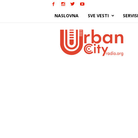
NASLOVNA
SVE VESTI
SERVIS
Urban
City