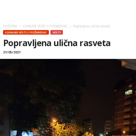
POČETNA
LOKALNE VESTI // POŽAREVAC
Popravljena ulična rasveta
LOKALNE VESTI // POŽAREVAC
VESTI
Popravljena ulična rasveta
21/05/2021