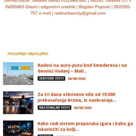
IMPRESSUM:
URBAN GRAD POŽAREVAC | MEDIJ: URBAN CITY,
IN000483 Glavni i odgovorni urednik | Bogdan Popović | 062/565-
707 e-mail | radiourbancity@gmail.com
POSLEDNJE OBJAVLJENO
Radovi na auto-putu kod Smedereva i na
deonici Vodanj – Mali...
SERVISNE VESTI
06/08/2026
Za tri dana otkriveno više od 19.000
prekoračenja brzine, iz saobraćaja...
NACIONALNE VESTI
06/08/2026
Kako radi sistem preporuka igara i kako ga
iskoristiti za bolji...