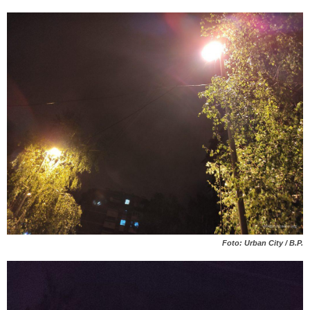
Foto: Urban City / B.P.