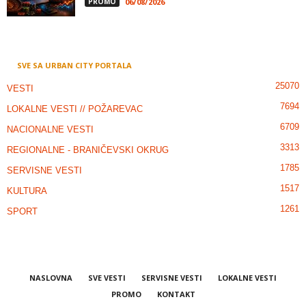
PROMO
06/08/2026
SVE SA URBAN CITY PORTALA
25070
VESTI
7694
LOKALNE VESTI // POŽAREVAC
6709
NACIONALNE VESTI
3313
REGIONALNE - BRANIČEVSKI OKRUG
1785
SERVISNE VESTI
1517
KULTURA
1261
SPORT
NASLOVNA
SVE VESTI
SERVISNE VESTI
LOKALNE VESTI
PROMO
KONTAKT