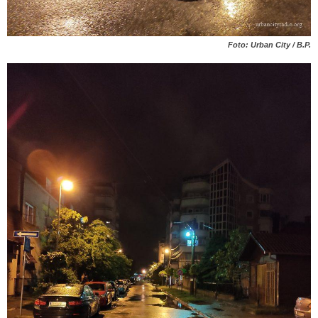
Foto: Urban City / B.P.