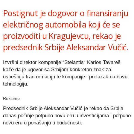
Link
Postignut je dogovor o finansiranju
električnog automobila koji će se
proizvoditi u Kragujevcu, rekao je
predsednik Srbije Aleksandar Vučić.
Izvršni direktor kompanije “Stelantis“ Karlos Tavareš
kaže da je ugovor sa Srbijom konkretan znak za
uspešniju tranformaciju te kompanije i prelazak na novu
tehnologiju.
Reklame
Predsednik Srbije Aleksandar Vučić je rekao da Srbija
danas počinje potpuno novu eru u investicijama i potpuno
novu eru u ponašanju u budućnosti.