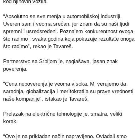
kod njihovih vozila.
“Apsolutno se sve menja u automobilskoj industriji.
Uveren sam i veoma srećan, jer znam da su naši ljudi
spremni i usredsređeni. Poznajem konkurentnost ovoga
što radimo i svaka godina koja pokazuje rezultate onoga
što radimo”, rekao je Tavareš.
Partnerstvo sa Srbijom je, naglašava, jasan znak
poverenja.
“Cena nepoverenja je veoma visoka. Mi verujemo da
saradnja, globalizacija i meritokratija su prave vrednosti
naše kompanije”, istakao je Tavareš.
Prelazak na električne tehnologije je, smatra, veliki
korak.
“Ovo je na prikladan način napravljeno. Ovladali smo