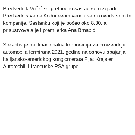
Predsednik Vučić se prethodno sastao se u zgradi
Predsedništva na Andrićevom vencu sa rukovodstvom te
kompanije. Sastanku koji je počeo oko 8.30, a
prisustvovala je i premijerka Ana Brnabić.
Stelantis je multinacionalna korporacija za proizvodnju
automobila formirana 2021. godine na osnovu spajanja
italijansko-americkog konglomerata Fijat Krajsler
Automobili i francuske PSA grupe.