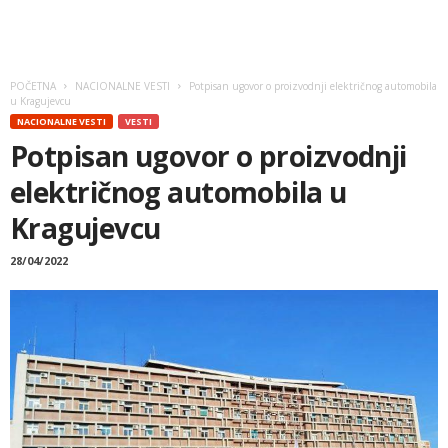
POČETNA
NACIONALNE VESTI
Potpisan ugovor o proizvodnji električnog automobila
u Kragujevcu
NACIONALNE VESTI
VESTI
Potpisan ugovor o proizvodnji
električnog automobila u
Kragujevcu
28/04/2022