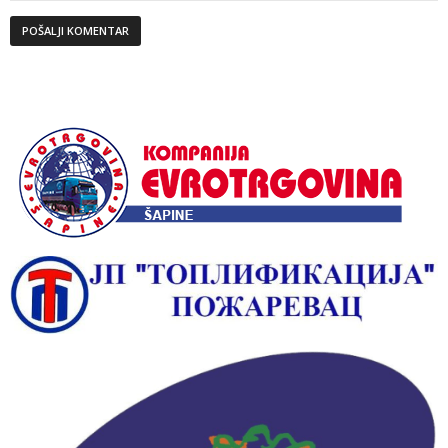
Alternative: