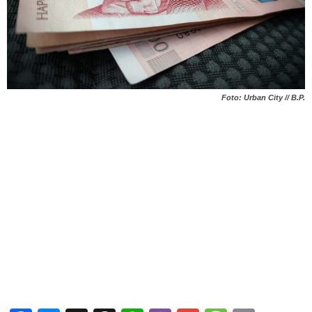
Foto: Urban City // B.P.