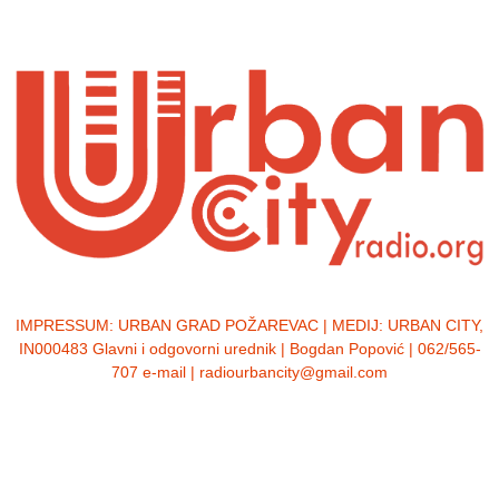
IMPRESSUM:
URBAN GRAD POŽAREVAC | MEDIJ: URBAN CITY,
IN000483 Glavni i odgovorni urednik | Bogdan Popović | 062/565-
707 e-mail | radiourbancity@gmail.com