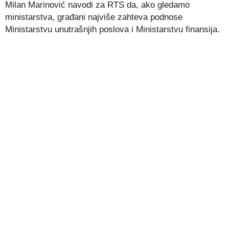
Milan Marinović navodi za RTS da, ako gledamo
ministarstva, građani najviše zahteva podnose
Ministarstvu unutrašnjih poslova i Ministarstvu finansija.