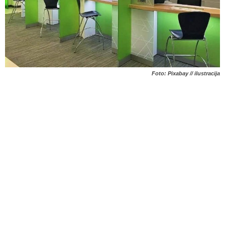
Foto: Pixabay // ilustracija