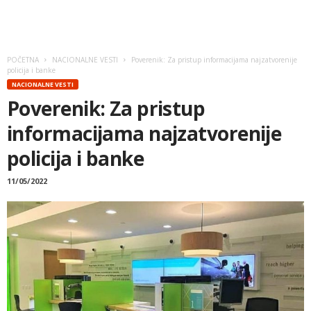
POČETNA
NACIONALNE VESTI
Poverenik: Za pristup informacijama najzatvorenije
policija i banke
NACIONALNE VESTI
Poverenik: Za pristup
informacijama najzatvorenije
policija i banke
11/05/2022