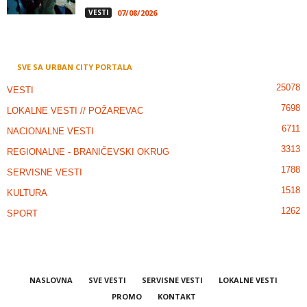
VESTI
07/08/2026
SVE SA URBAN CITY PORTALA
25078
VESTI
7698
LOKALNE VESTI // POŽAREVAC
6711
NACIONALNE VESTI
3313
REGIONALNE - BRANIČEVSKI OKRUG
1788
SERVISNE VESTI
1518
KULTURA
1262
SPORT
NASLOVNA
SVE VESTI
SERVISNE VESTI
LOKALNE VESTI
PROMO
KONTAKT