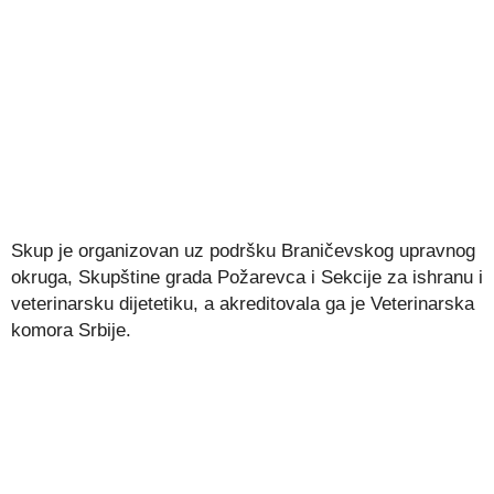
Skup je organizovan uz podršku Braničevskog upravnog
okruga, Skupštine grada Požarevca i Sekcije za ishranu i
veterinarsku dijetetiku, a akreditovala ga je Veterinarska
komora Srbije.