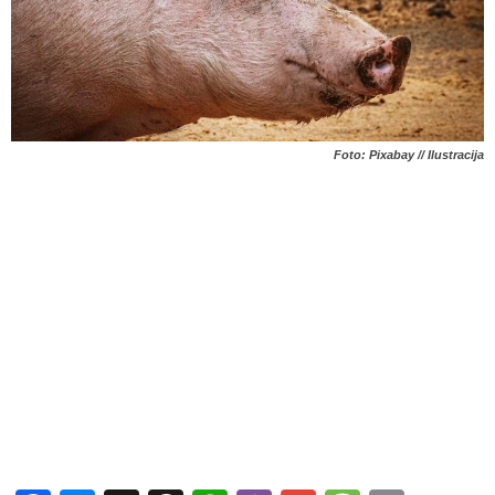
Foto: Pixabay // Ilustracija