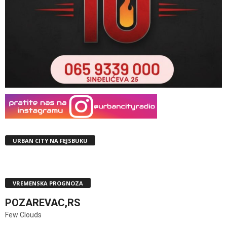
URBAN CITY NA FEJSBUKU
VREMENSKA PROGNOZA
POZAREVAC,RS
Few Clouds