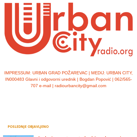
IMPRESSUM:
URBAN GRAD POŽAREVAC | MEDIJ: URBAN CITY,
IN000483 Glavni i odgovorni urednik | Bogdan Popović | 062/565-
707 e-mail | radiourbancity@gmail.com
POSLEDNJE OBJAVLJENO