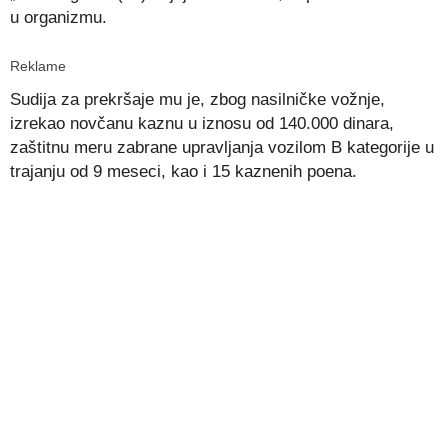
u organizmu.
Reklame
Sudija za prekršaje mu je, zbog nasilničke vožnje,
izrekao novčanu kaznu u iznosu od 140.000 dinara,
zaštitnu meru zabrane upravljanja vozilom B kategorije u
trajanju od 9 meseci, kao i 15 kaznenih poena.