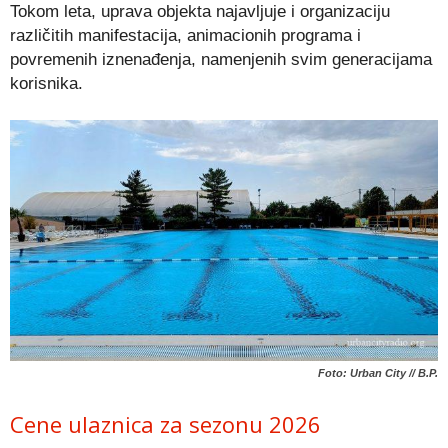
Tokom leta, uprava objekta najavljuje i organizaciju
različitih manifestacija, animacionih programa i
povremenih iznenađenja, namenjenih svim generacijama
korisnika.
Foto: Urban City // B.P.
Cene ulaznica za sezonu 2026