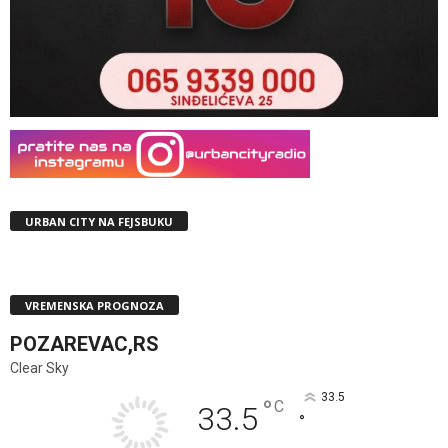
URBAN CITY NA FEJSBUKU
VREMENSKA PROGNOZA
POZAREVAC,RS
Clear Sky
33.5
°
C
33.5
°