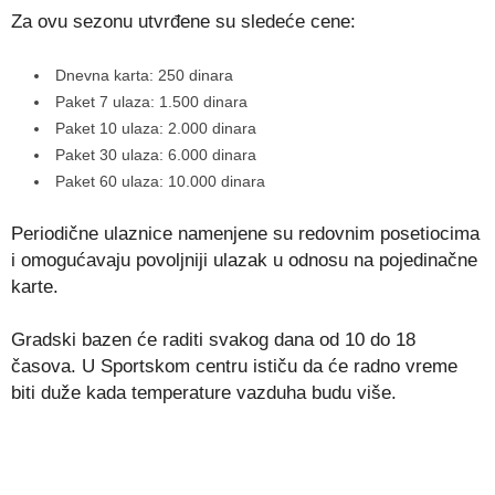
Za ovu sezonu utvrđene su sledeće cene:
Dnevna karta: 250 dinara
Paket 7 ulaza: 1.500 dinara
Paket 10 ulaza: 2.000 dinara
Paket 30 ulaza: 6.000 dinara
Paket 60 ulaza: 10.000 dinara
Periodične ulaznice namenjene su redovnim posetiocima
i omogućavaju povoljniji ulazak u odnosu na pojedinačne
karte.
Gradski bazen će raditi svakog dana od 10 do 18
časova. U Sportskom centru ističu da će radno vreme
biti duže kada temperature vazduha budu više.