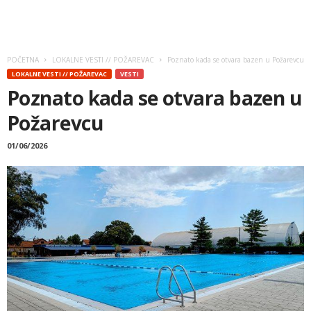
POČETNA
LOKALNE VESTI // POŽAREVAC
Poznato kada se otvara bazen u Požarevcu
LOKALNE VESTI // POŽAREVAC
VESTI
Poznato kada se otvara bazen u
Požarevcu
01/06/2026