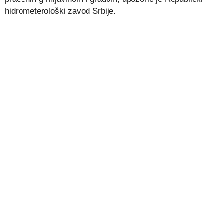
hidrometerološki zavod Srbije.