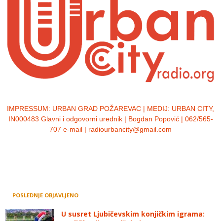
IMPRESSUM:
URBAN GRAD POŽAREVAC | MEDIJ: URBAN CITY,
IN000483 Glavni i odgovorni urednik | Bogdan Popović | 062/565-
707 e-mail | radiourbancity@gmail.com
POSLEDNJE OBJAVLJENO
U susret Ljubičevskim konjičkim igrama: