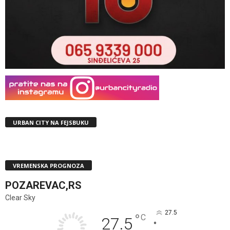
URBAN CITY NA FEJSBUKU
VREMENSKA PROGNOZA
POZAREVAC,RS
Clear Sky
27.5
°
C
27.5
°