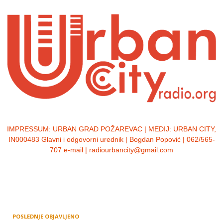
IMPRESSUM:
URBAN GRAD POŽAREVAC | MEDIJ: URBAN CITY,
IN000483 Glavni i odgovorni urednik | Bogdan Popović | 062/565-
707 e-mail | radiourbancity@gmail.com
POSLEDNJE OBJAVLJENO