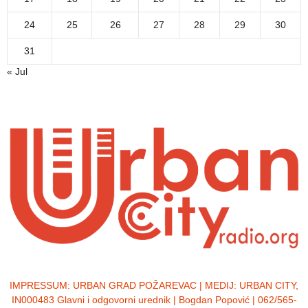
24
25
26
27
28
29
30
31
« Jul
IMPRESSUM:
URBAN GRAD POŽAREVAC | MEDIJ: URBAN CITY,
IN000483 Glavni i odgovorni urednik | Bogdan Popović | 062/565-