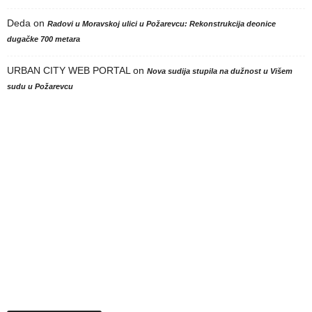
Deda
on
Radovi u Moravskoj ulici u Požarevcu: Rekonstrukcija deonice
dugačke 700 metara
URBAN CITY WEB PORTAL
on
Nova sudija stupila na dužnost u Višem
sudu u Požarevcu