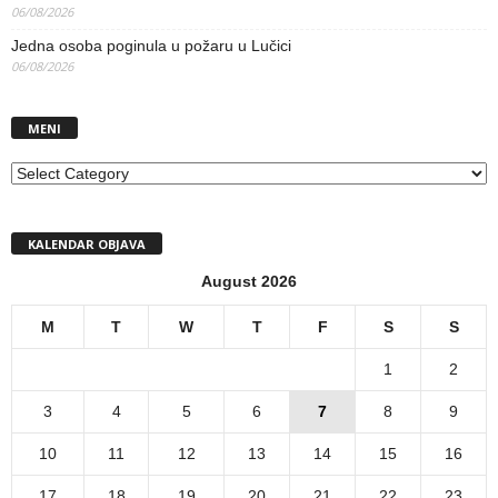
06/08/2026
Jedna osoba poginula u požaru u Lučici
06/08/2026
MENI
MENI
KALENDAR OBJAVA
August 2026
M
T
W
T
F
S
S
1
2
3
4
5
6
7
8
9
10
11
12
13
14
15
16
17
18
19
20
21
22
23