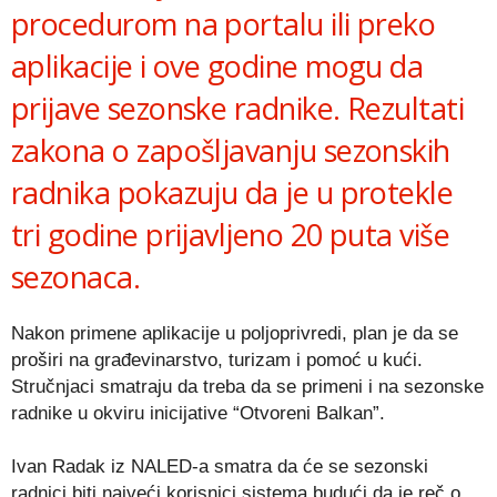
procedurom na portalu ili preko
aplikacije i ove godine mogu da
prijave sezonske radnike. Rezultati
zakona o zapošljavanju sezonskih
radnika pokazuju da je u protekle
tri godine prijavljeno 20 puta više
sezonaca.
Nakon primene aplikacije u poljoprivredi, plan je da se
proširi na građevinarstvo, turizam i pomoć u kući.
Stručnjaci smatraju da treba da se primeni i na sezonske
radnike u okviru inicijative “Otvoreni Balkan”.
Ivan Radak iz NALED-a smatra da će se sezonski
radnici biti najveći korisnici sistema budući da je reč o