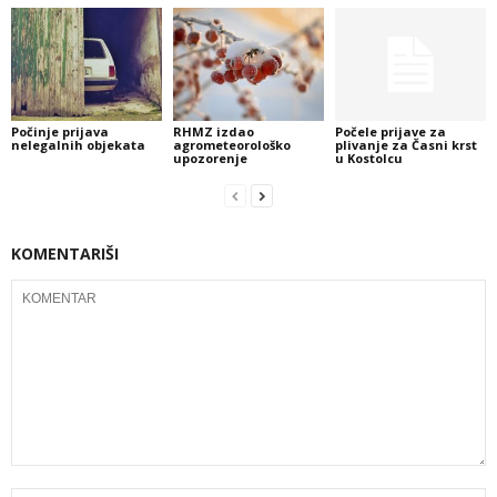
Počinje prijava
RHMZ izdao
Počele prijave za
nelegalnih objekata
agrometeorološko
plivanje za Časni krst
upozorenje
u Kostolcu
KOMENTARIŠI