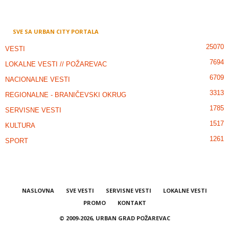
SVE SA URBAN CITY PORTALA
25070
VESTI
7694
LOKALNE VESTI // POŽAREVAC
6709
NACIONALNE VESTI
3313
REGIONALNE - BRANIČEVSKI OKRUG
1785
SERVISNE VESTI
1517
KULTURA
1261
SPORT
NASLOVNA
SVE VESTI
SERVISNE VESTI
LOKALNE VESTI
PROMO
KONTAKT
© 2009-2026, URBAN GRAD POŽAREVAC