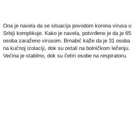
Ona je navela da se situacija povodom korona virusa u
Srbiji komplikuje. Kako je navela, potvrđeno je da je 65
osoba zaraženo virusom. Brnabić kaže da je 31 osoba
na kućnoj izolaciji, dok su ostali na bolničkom lečenju.
Većina je stabilno, dok su četiri osobe na respiratoru.