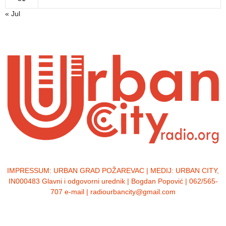
« Jul
IMPRESSUM:
URBAN GRAD POŽAREVAC | MEDIJ: URBAN CITY,
IN000483 Glavni i odgovorni urednik | Bogdan Popović | 062/565-
707 e-mail | radiourbancity@gmail.com