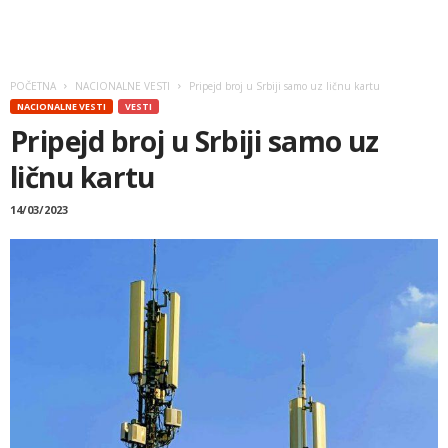
POČETNA
NACIONALNE VESTI
Pripejd broj u Srbiji samo uz ličnu kartu
NACIONALNE VESTI
VESTI
Pripejd broj u Srbiji samo uz
ličnu kartu
14/03/2023