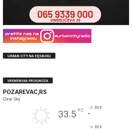
URBAN CITY NA FEJSBUKU
VREMENSKA PROGNOZA
POZAREVAC,RS
Clear Sky
33.5
°
C
33.5
°
33.5