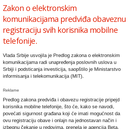
Zakon o elektronskim
komunikacijama predviđa obaveznu
registraciju svih korisnika mobilne
telefonije.
Vlada Srbije usvojila je Predlog zakona o elektronskim
komunikacijama radi unapređenja poslovnih uslova u
Srbiji i podsticanja investicija, saopštilo je Ministarstvo
informisanja i telekomunikacija (MIT).
Reklame
Predlog zakona predviđa i obavezu registracije pripejd
korisnika mobilne telefonije, što će, kako se navodi,
povećati sigurnost građana koji će imati mogućnost da
ovu registraciju obave i onlajn na jednostavan način i
izbegnu čekanje u redovima, prenela je agencija Beta.