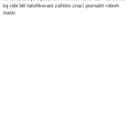
toj robi bili falsifikovani zaštitni znaci poznatih robnih
marki.