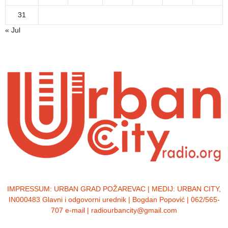
31
« Jul
IMPRESSUM:
URBAN GRAD POŽAREVAC | MEDIJ: URBAN CITY,
IN000483 Glavni i odgovorni urednik | Bogdan Popović | 062/565-
707 e-mail | radiourbancity@gmail.com