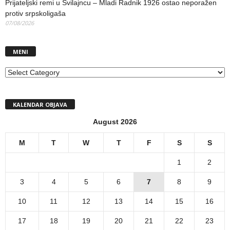
Prijateljski remi u Svilajncu – Mladi Radnik 1926 ostao neporažen
protiv srpskoligaša
07/08/2026
MENI
MENI
KALENDAR OBJAVA
August 2026
M
T
W
T
F
S
S
1
2
3
4
5
6
7
8
9
10
11
12
13
14
15
16
17
18
19
20
21
22
23