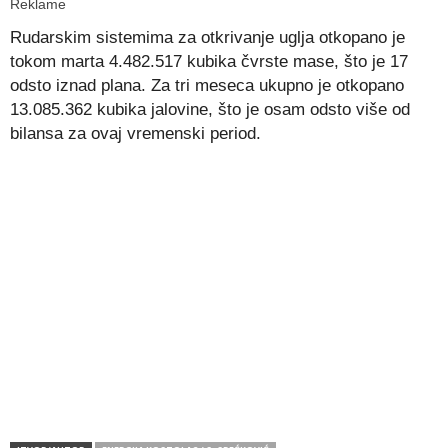
Reklame
Rudarskim sistemima za otkrivanje uglja otkopano je
tokom marta 4.482.517 kubika čvrste mase, što je 17
odsto iznad plana. Za tri meseca ukupno je otkopano
13.085.362 kubika jalovine, što je osam odsto više od
bilansa za ovaj vremenski period.