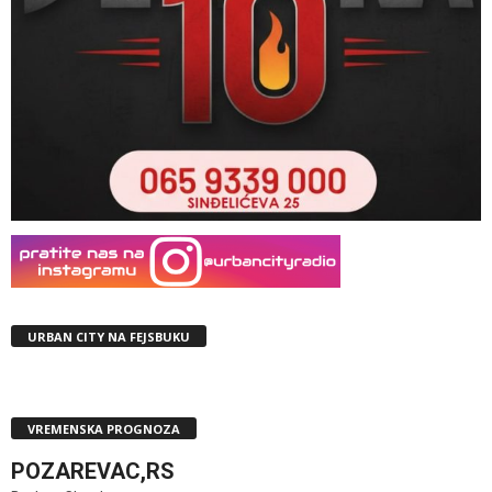
URBAN CITY NA FEJSBUKU
VREMENSKA PROGNOZA
POZAREVAC,RS