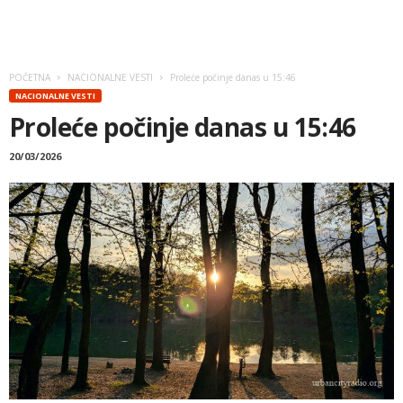
POČETNA
NACIONALNE VESTI
Proleće počinje danas u 15:46
NACIONALNE VESTI
Proleće počinje danas u 15:46
20/03/2026