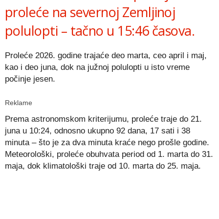
proleće na severnoj Zemljinoj
polulopti – tačno u 15:46 časova.
Proleće 2026. godine trajaće deo marta, ceo april i maj,
kao i deo juna, dok na južnoj polulopti u isto vreme
počinje jesen.
Reklame
Prema astronomskom kriterijumu, proleće traje do 21.
juna u 10:24, odnosno ukupno 92 dana, 17 sati i 38
minuta – što je za dva minuta kraće nego prošle godine.
Meteorološki, proleće obuhvata period od 1. marta do 31.
maja, dok klimatološki traje od 10. marta do 25. maja.