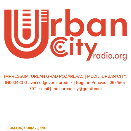
IMPRESSUM:
URBAN GRAD POŽAREVAC | MEDIJ: URBAN CITY,
IN000483 Glavni i odgovorni urednik | Bogdan Popović | 062/565-
707 e-mail | radiourbancity@gmail.com
POSLEDNJE OBJAVLJENO