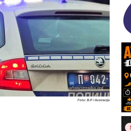
Foto: B.P / ilustracija