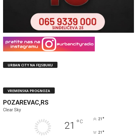
URBAN CITY NA FEJSBUKU
VREMENSKA PROGNOZA
POZAREVAC,RS
Clear Sky
°
21
°
C
21
°
21