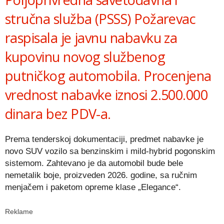
stručna služba (PSSS) Požarevac
raspisala je javnu nabavku za
kupovinu novog službenog
putničkog automobila. Procenjena
vrednost nabavke iznosi 2.500.000
dinara bez PDV-a.
Prema tenderskoj dokumentaciji, predmet nabavke je
novo SUV vozilo sa benzinskim i mild-hybrid pogonskim
sistemom. Zahtevano je da automobil bude bele
nemetalik boje, proizveden 2026. godine, sa ručnim
menjačem i paketom opreme klase „Elegance“.
Reklame