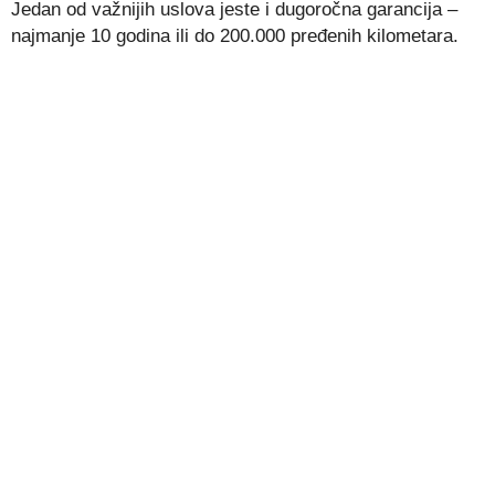
Jedan od važnijih uslova jeste i dugoročna garancija –
najmanje 10 godina ili do 200.000 pređenih kilometara.