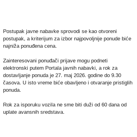
Postupak javne nabavke sprovodi se kao otvoreni
postupak, a kriterijum za izbor najpovoljnije ponude biće
najniža ponuđena cena.
Zainteresovani ponuđači prijave mogu podneti
elektronski putem Portala javnih nabavki, a rok za
dostavljanje ponuda je 27. maj 2026. godine do 9.30
časova. U isto vreme biće obavljeno i otvaranje pristiglih
ponuda.
Rok za isporuku vozila ne sme biti duži od 60 dana od
uplate avansnih sredstava.