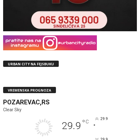
URBAN CITY NA FEJSBUKU
VREMENSKA PROGNOZA
POZAREVAC,RS
Clear Sky
29.9
°
C
29.9
°
29.9