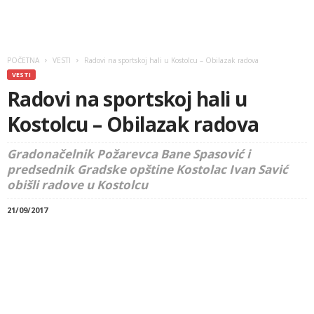
POČETNA
VESTI
Radovi na sportskoj hali u Kostolcu – Obilazak radova
VESTI
Radovi na sportskoj hali u
Kostolcu – Obilazak radova
Gradonačelnik Požarevca Bane Spasović i
predsednik Gradske opštine Kostolac Ivan Savić
obišli radove u Kostolcu
21/09/2017