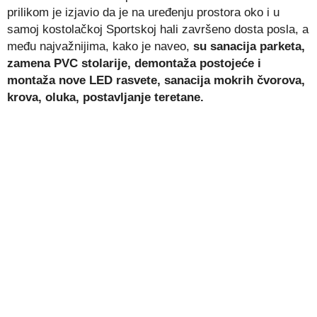
prilikom je izjavio da je na uređenju prostora oko i u
samoj kostolačkoj Sportskoj hali završeno dosta posla, a
među najvažnijima, kako je naveo,
su sanacija parketa,
zamena PVC stolarije, demontaža postojeće i
montaža nove LED rasvete, sanacija mokrih čvorova,
krova, oluka, postavljanje teretane.