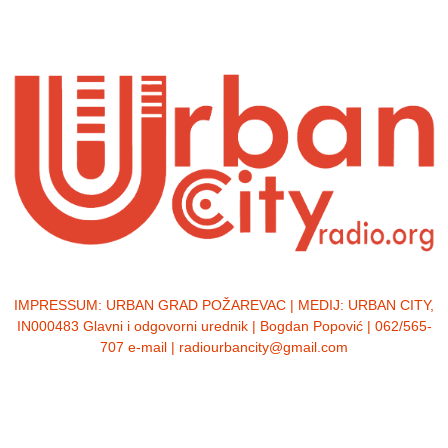
IMPRESSUM:
URBAN GRAD POŽAREVAC | MEDIJ: URBAN CITY,
IN000483 Glavni i odgovorni urednik | Bogdan Popović | 062/565-
707 e-mail | radiourbancity@gmail.com