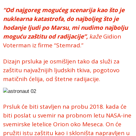
“Od najgoreg mogućeg scenarija kao što je
nuklearna katastrofa, do najboljeg što je
hodanje ljudi po Marsu, mi nudimo najbolju
moguću zaštitu od radijacije”,
kaže
Gidion
Voterman iz firme “Stemrad.”
Dizajn prsluka je osmišljen tako da služi za
zaštitu najvažnijih ljudskih tkiva, pogotovo
matičnih ćelija, od štetne radijacije.
Prsluk će biti stavljen na probu 2018. kada će
biti poslat u svemir na probnom letu NASA-ine
svemirske letelice Orion oko Meseca. On će
pružiti istu zaštitu kao i skloništa napravljen u