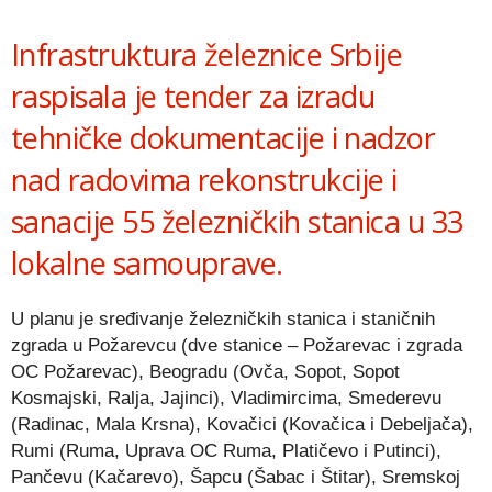
Link
Infrastruktura železnice Srbije
raspisala je tender za izradu
tehničke dokumentacije i nadzor
nad radovima rekonstrukcije i
sanacije 55 železničkih stanica u 33
lokalne samouprave.
U planu je sređivanje železničkih stanica i staničnih
zgrada u Požarevcu (dve stanice – Požarevac i zgrada
OC Požarevac), Beogradu (Ovča, Sopot, Sopot
Kosmajski, Ralja, Jajinci), Vladimircima, Smederevu
(Radinac, Mala Krsna), Kovačici (Kovačica i Debeljača),
Rumi (Ruma, Uprava OC Ruma, Platičevo i Putinci),
Pančevu (Kačarevo), Šapcu (Šabac i Štitar), Sremskoj