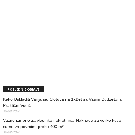
POSLEDNJE OBJAVE
Kako Uskladiti Varijansu Slotova na 1xBet sa Vašim Budžetom:
Praktični Vodič
10/08/2026
Važne izmene za vlasnike nekretnina: Naknada za velike kuće
samo za površinu preko 400 m²
10/08/2026