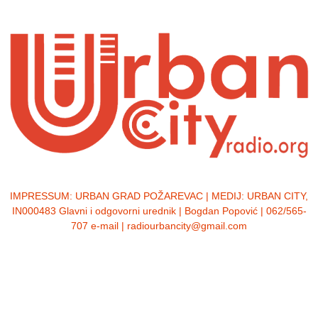
IMPRESSUM:
URBAN GRAD POŽAREVAC | MEDIJ: URBAN CITY,
IN000483 Glavni i odgovorni urednik | Bogdan Popović | 062/565-
707 e-mail | radiourbancity@gmail.com