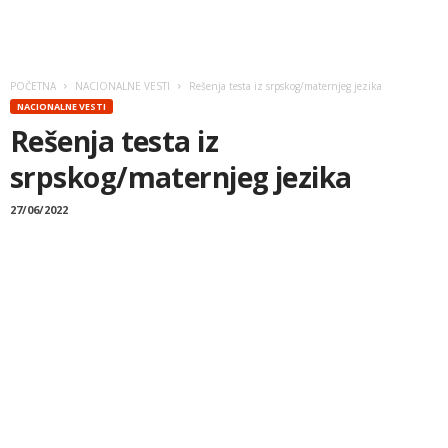
POČETNA
NACIONALNE VESTI
Rešenja testa iz srpskog/maternjeg jezika
NACIONALNE VESTI
Rešenja testa iz
srpskog/maternjeg jezika
27/06/2022