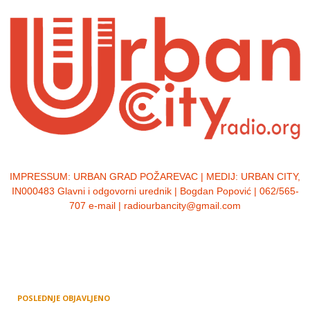
IMPRESSUM:
URBAN GRAD POŽAREVAC | MEDIJ: URBAN CITY,
IN000483 Glavni i odgovorni urednik | Bogdan Popović | 062/565-
707 e-mail | radiourbancity@gmail.com
POSLEDNJE OBJAVLJENO