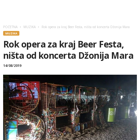
POČETNA
MUZIKA
Rok opera za kraj Beer Festa, ništa od koncerta Džonija Mara
MUZIKA
Rok opera za kraj Beer Festa,
ništa od koncerta Džonija Mara
14/08/2019