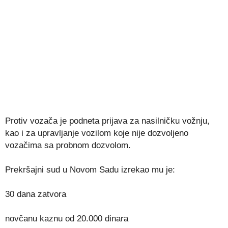
Protiv vozača je podneta prijava za nasilničku vožnju,
kao i za upravljanje vozilom koje nije dozvoljeno
vozačima sa probnom dozvolom.
Prekršajni sud u Novom Sadu izrekao mu je:
30 dana zatvora
novčanu kaznu od 20.000 dinara