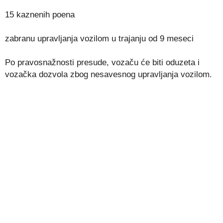
15 kaznenih poena
zabranu upravljanja vozilom u trajanju od 9 meseci
Po pravosnažnosti presude, vozaču će biti oduzeta i
vozačka dozvola zbog nesavesnog upravljanja vozilom.