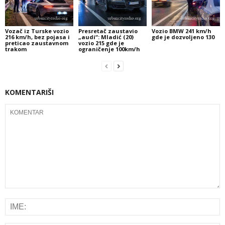
Vozač iz Turske vozio
Presretač zaustavio
Vozio BMW 241 km/h
216 km/h, bez pojasa i
„audi“: Mladić (20)
gde je dozvoljeno 130
preticao zaustavnom
vozio 215 gde je
trakom
ograničenje 100km/h
KOMENTARIŠI