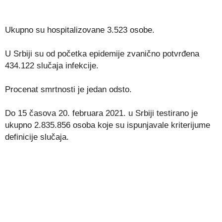
Ukupno su hospitalizovane 3.523 osobe.
U Srbiji su od početka epidemije zvanično potvrđena
434.122 slučaja infekcije.
Procenat smrtnosti je jedan odsto.
Do 15 časova 20. februara 2021. u Srbiji testirano je
ukupno 2.835.856 osoba koje su ispunjavale kriterijume
definicije slučaja.