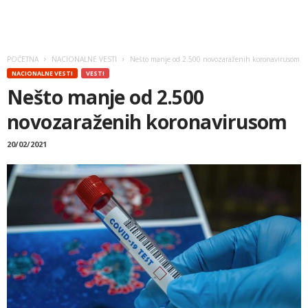
POČETNA
NACIONALNE VESTI
Nešto manje od 2.500 novozaraženih koronavirusom
NACIONALNE VESTI
VESTI
Nešto manje od 2.500
novozaraženih koronavirusom
20/02/2021