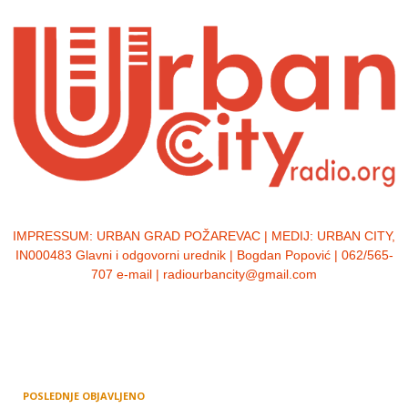
IMPRESSUM:
URBAN GRAD POŽAREVAC | MEDIJ: URBAN CITY,
IN000483 Glavni i odgovorni urednik | Bogdan Popović | 062/565-
707 e-mail | radiourbancity@gmail.com
POSLEDNJE OBJAVLJENO