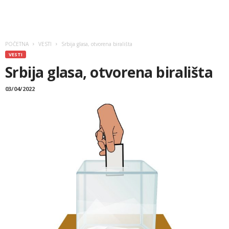
POČETNA
VESTI
Srbija glasa, otvorena birališta
VESTI
Srbija glasa, otvorena birališta
03/04/2022