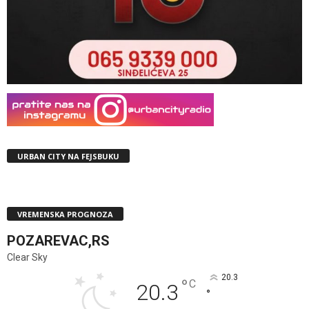
URBAN CITY NA FEJSBUKU
VREMENSKA PROGNOZA
POZAREVAC,RS
Clear Sky
20.3
°
C
20.3
°