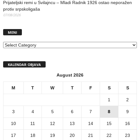
Prijateljski remi u Svilajncu – Mladi Radnik 1926 ostao neporažen
protiv srpskoligaša
07/08/2026
MENI
MENI
KALENDAR OBJAVA
August 2026
M
T
W
T
F
S
S
1
2
3
4
5
6
7
8
9
10
11
12
13
14
15
16
17
18
19
20
21
22
23