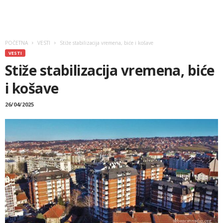
POČETNA
VESTI
Stiže stabilizacija vremena, biće i košave
VESTI
Stiže stabilizacija vremena, biće
i košave
26/04/2025