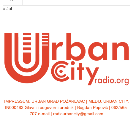
« Jul
IMPRESSUM:
URBAN GRAD POŽAREVAC | MEDIJ: URBAN CITY,
IN000483 Glavni i odgovorni urednik | Bogdan Popović | 062/565-
707 e-mail | radiourbancity@gmail.com