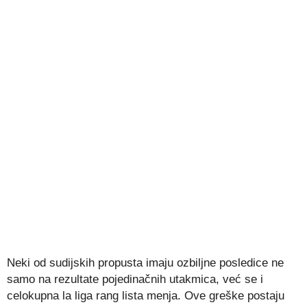
Neki od sudijskih propusta imaju ozbiljne posledice ne
samo na rezultate pojedinačnih utakmica, već se i
celokupna la liga rang lista menja. Ove greške postaju