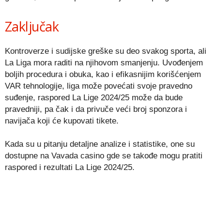
Zaključak
Kontroverze i sudijske greške su deo svakog sporta, ali
La Liga mora raditi na njihovom smanjenju. Uvođenjem
boljih procedura i obuka, kao i efikasnijim korišćenjem
VAR tehnologije, liga može povećati svoje pravedno
suđenje, raspored La Lige 2024/25 može da bude
pravedniji, pa čak i da privuče veći broj sponzora i
navijača koji će kupovati tikete.
Kada su u pitanju detaljne analize i statistike, one su
dostupne na Vavada casino gde se takođe mogu pratiti
raspored i rezultati La Lige 2024/25.