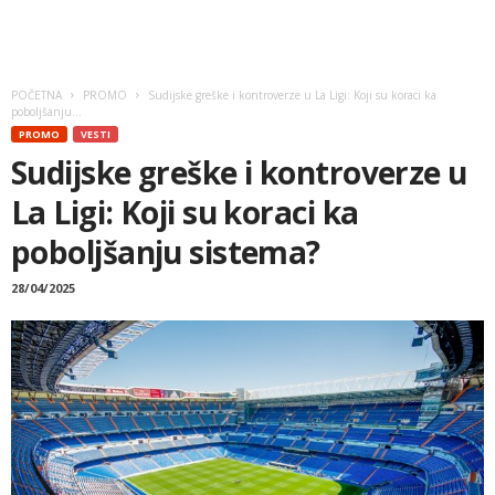
POČETNA
PROMO
Sudijske greške i kontroverze u La Ligi: Koji su koraci ka
poboljšanju...
PROMO
VESTI
Sudijske greške i kontroverze u
La Ligi: Koji su koraci ka
poboljšanju sistema?
28/04/2025