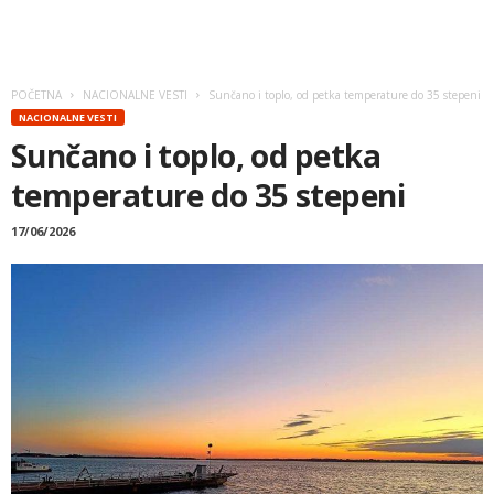
POČETNA
NACIONALNE VESTI
Sunčano i toplo, od petka temperature do 35 stepeni
NACIONALNE VESTI
Sunčano i toplo, od petka
temperature do 35 stepeni
17/06/2026