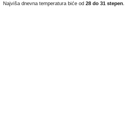
Najviša dnevna temperatura biće od
28 do 31 stepen
.