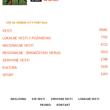
SVE SA URBAN CITY PORTALA
25081
VESTI
7702
LOKALNE VESTI // POŽAREVAC
6712
NACIONALNE VESTI
3313
REGIONALNE - BRANIČEVSKI OKRUG
1788
SERVISNE VESTI
1518
KULTURA
1263
SPORT
NASLOVNA
SVE VESTI
SERVISNE VESTI
LOKALNE VESTI
PROMO
KONTAKT