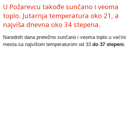
U Požarevcu takođe sunčano i veoma
toplo. Jutarnja temperatura oko 21, a
najviša dnevna oko 34 stepena.
Narednih dana pretežno sunčano i veoma toplo u većini
mesta sa najvišom temperaturom od 33
do 37 stepeni.