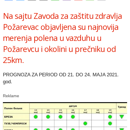
Link
Na sajtu Zavoda za zaštitu zdravlja
Požarevac objavljena su najnovija
merenja polena u vazduhu u
Požarevcu i okolini u prečniku od
25km.
PROGNOZA ZA PERIOD OD 21. DO 24. MAJA 2021.
god.
Reklame