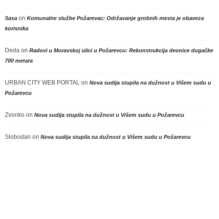
on
Sasa
Komunalne službe Požarevac: Održavanje grobnih mesta je obaveza
korisnika
Deda
on
Radovi u Moravskoj ulici u Požarevcu: Rekonstrukcija deonice dugačke
700 metara
URBAN CITY WEB PORTAL
on
Nova sudija stupila na dužnost u Višem sudu u
Požarevcu
Zvonko
on
Nova sudija stupila na dužnost u Višem sudu u Požarevcu
Slobodan
on
Nova sudija stupila na dužnost u Višem sudu u Požarevcu