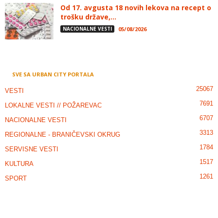
Od 17. avgusta 18 novih lekova na recept o
trošku države,...
NACIONALNE VESTI
05/08/2026
SVE SA URBAN CITY PORTALA
25067
VESTI
7691
LOKALNE VESTI // POŽAREVAC
6707
NACIONALNE VESTI
3313
REGIONALNE - BRANIČEVSKI OKRUG
1784
SERVISNE VESTI
1517
KULTURA
1261
SPORT