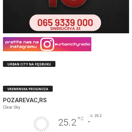
URBAN CITY NA FEJSBUKU
VREMENSKA PROGNOZA
POZAREVAC,RS
Clear Sky
25.2
°
C
25.2
°