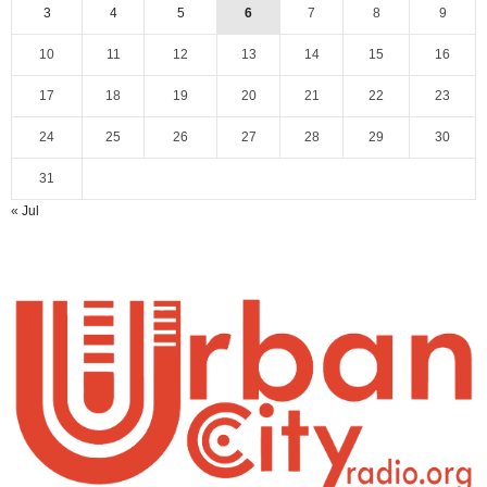
3
4
5
6
7
8
9
10
11
12
13
14
15
16
17
18
19
20
21
22
23
24
25
26
27
28
29
30
31
« Jul