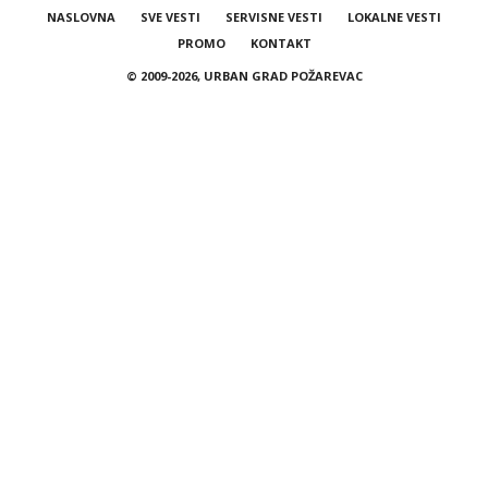
NASLOVNA
SVE VESTI
SERVISNE VESTI
LOKALNE VESTI
PROMO
KONTAKT
© 2009-2026, URBAN GRAD POŽAREVAC