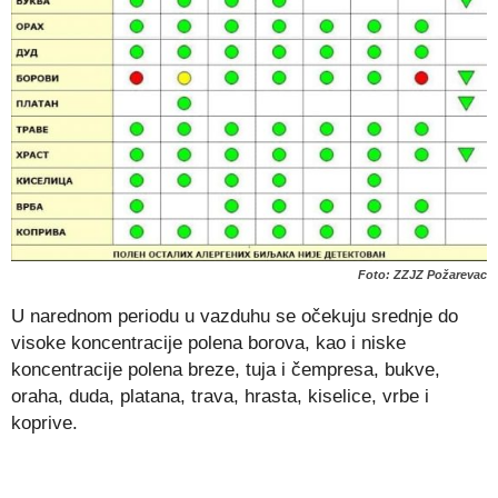
Foto: ZZJZ Požarevac
U narednom periodu u vazduhu se očekuju srednje do
visoke koncentracije polena borova, kao i niske
koncentracije polena breze, tuja i čempresa, bukve,
oraha, duda, platana, trava, hrasta, kiselice, vrbe i
koprive.