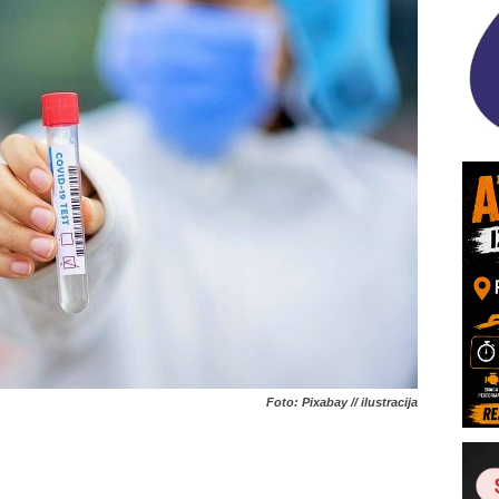
Foto: Pixabay // ilustracija