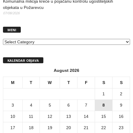
Komunalna milicija kreće u pojačanu kontrolu ugostiteljskih
objekata u Požarevcu
07/08/2026
MENI
MENI
KALENDAR OBJAVA
August 2026
M
T
W
T
F
S
S
1
2
3
4
5
6
7
8
9
10
11
12
13
14
15
16
17
18
19
20
21
22
23