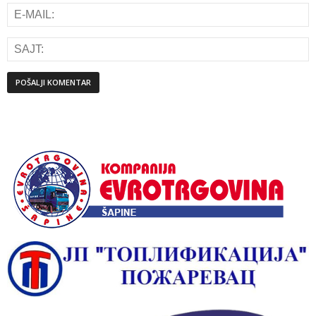
Alternative: